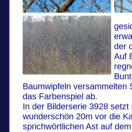
gesi
erwa
der 
Auf 
regn
Bunt
Baumwipfeln versammelten St
das Farbenspiel ab.
In der Bilderserie 3928 setz
wunderschön 20m vor die Ka
sprichwörtlichen Ast auf dem 