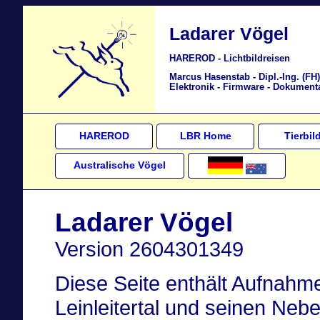
Ladarer Vögel
HAREROD - Lichtbildreisen
Marcus Hasenstab - Dipl.-Ing. (FH
Elektronik - Firmware - Dokument
HAREROD
LBR Home
Tierbil
Australische Vögel
Ladarer Vögel
Version 2604301349
Diese Seite enthält Aufnahm
Leinleitertal und seinen Ne