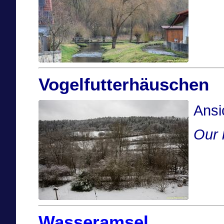
Vogelfutterhäuschen
Ansi
Our 
Wasseramsel