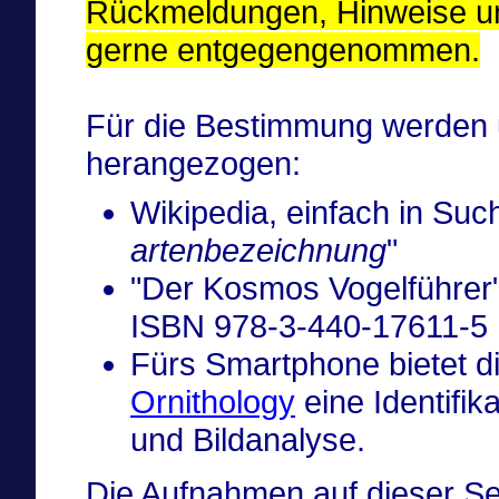
Rückmeldungen, Hinweise un
gerne entgegengenommen.
Für die Bestimmung werden u
herangezogen:
Wikipedia, einfach in Su
artenbezeichnung
"
"Der Kosmos Vogelführer",
ISBN 978-3-440-17611-5
Fürs Smartphone bietet d
Ornithology
eine Identifik
und Bildanalyse.
Die Aufnahmen auf dieser Sei