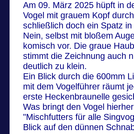
Am 09. März 2025 hüpft in d
Vogel mit grauem Kopf durch
schließlich doch ein Spatz i
Nein, selbst mit bloßem Aug
komisch vor. Die graue Haube
stimmt die Zeichnung auch ni
deutlich zu klein.
Ein Blick durch die 600mm L
mit dem Vogelführer räumt je
erste Heckenbraunelle gesich
Was bringt den Vogel hierhe
"Mischfutters für alle Singvo
Blick auf den dünnen Schnab