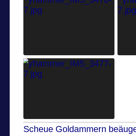
Scheue Goldammern beäugen