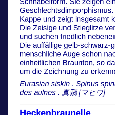
Schnabelform. Sie zeigen ei
Geschlechtsdimporphismus. 
Kappe und zeigt insgesamt k
Die Zeisige und Stieglitze v
und suchen friedlich nebenein
Die auffällige gelb-schwarz
menschliche Auge schon nac
einheitlichen Braunton, so d
um die Zeichnung zu erkenn
Eurasian siskin . Spinus spin
des aulnes . 真鶸 [マヒワ]
Heckenbraunelle