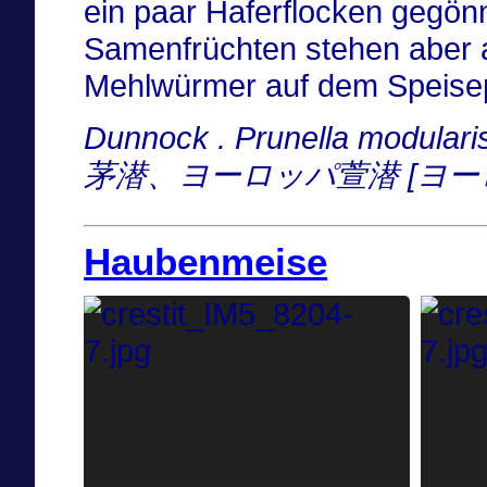
ein paar Haferflocken gegön
Samenfrüchten stehen aber 
Mehlwürmer auf dem Speise
Dunnock . Prunella modula
茅潜、ヨーロッパ萱潜 [ヨー
Haubenmeise