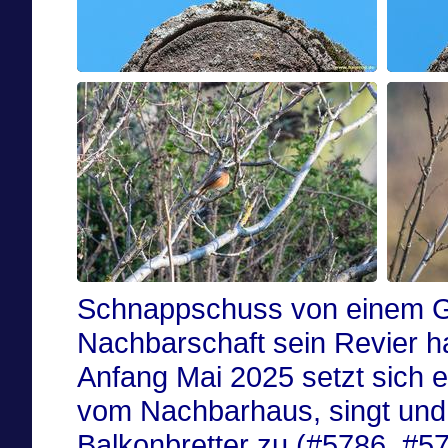
Schnappschuss von einem Ga
Nachbarschaft sein Revier ha
Anfang Mai 2025 setzt sich e
vom Nachbarhaus, singt und 
Balkonbretter zu (#5786, #57