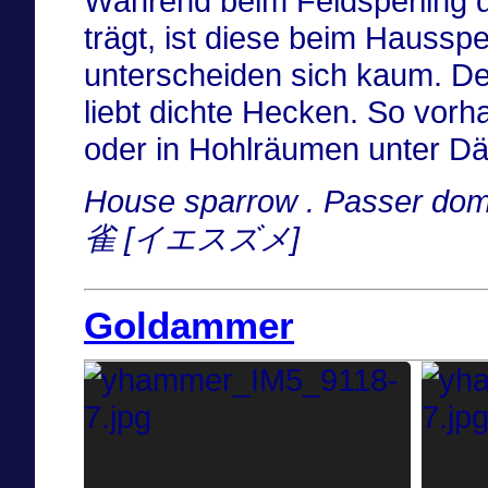
Während beim Feldsperling
trägt, ist diese beim Haussp
unterscheiden sich kaum. Der
liebt dichte Hecken. So vorha
oder in Hohlräumen unter Dä
House sparrow . Passer dom
雀 [イエスズメ]
Goldammer