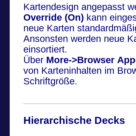
Override (On)
kann einges
neue Karten standardmäßig 
Ansonsten werden neue Kar
einsortiert.
Über
More->Browser App
von Karteninhalten im Bro
Schriftgröße.
Hierarchische Decks