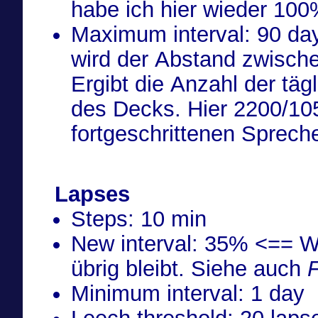
habe ich hier wieder 100
Maximum interval: 90 days <== WICHTIG, anson
wird der Abstand zwisch
Ergibt die Anzahl der tä
des Decks. Hier 2200/105
fortgeschrittenen Spreche
Lapses
Steps: 10 min
New interval: 35% <== Was vom erabeiteten Intervall
übrig bleibt. Siehe auch
F
Minimum interval: 1 day