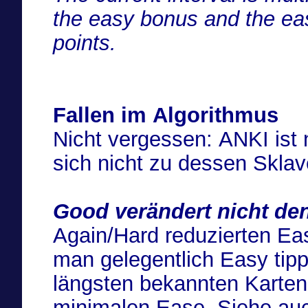
the easy bonus and the ea
points.
Fallen im Algorithmus
Nicht vergessen: ANKI ist n
sich nicht zu dessen Skla
Good verändert nicht den
Again/Hard reduzierten E
man gelegentlich Easy tip
längsten bekannten Karten
minimalen Ease. Siehe au