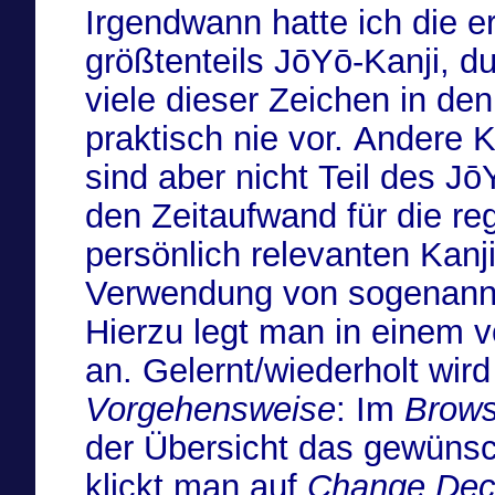
Irgendwann hatte ich die e
größtenteils JōYō-Kanji, d
viele dieser Zeichen in de
praktisch nie vor. Andere 
sind aber nicht Teil des J
den Zeitaufwand für die r
persönlich relevanten Kanji
Verwendung von sogenannt
Hierzu legt man in einem 
an. Gelernt/wiederholt wir
Vorgehensweise
: Im
Brows
der Übersicht das gewüns
klickt man auf
Change De