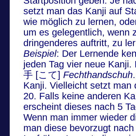
Startposition geben. Je na
setzt man das Kanji auf St
wie möglich zu lernen, oder
um es gelegentlich, wenn 
dringenderes auftritt, zu le
Beispiel
: Der Lernende kenn
jeden Tag vier neue Kanji.
手 [こて]
Fechthandschuh
Kanji. Vielleicht setzt man dieses Kan
20. Falls keine anderen 
erscheint dieses nach 5 T
Wenn man immer wieder di
man diese bevorzugt nach 