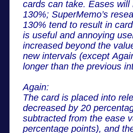
cards can take. Eases wil
130%; SuperMemo’s resear
130% tend to result in ca
is useful and annoying user
increased beyond the value 
new intervals (except Again
longer than the previous int
Again:
The card is placed into rel
decreased by 20 percentage 
subtracted from the ease va
percentage points), and the 