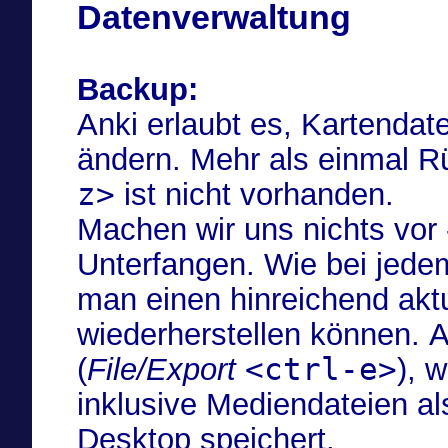
Datenverwaltung
Backup:
Anki erlaubt es, Kartendat
ändern. Mehr als einmal 
z>
ist nicht vorhanden.
Machen wir uns nichts vor -
Unterfangen. Wie bei jedem
man einen hinreichend akt
wiederherstellen können. 
<ctrl-e>
(
File/Export
), 
inklusive Mediendateien a
Desktop speichert.