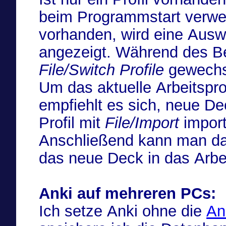
beim Programmstart verwen
vorhanden, wird eine Aus
angezeigt. Während des Bet
File/Switch Profile
gewechs
Um das aktuelle Arbeitspro
empfiehlt es sich, neue De
Profil mit
File/Import
import
Anschließend kann man das
das neue Deck in das Arbei
Anki auf mehreren PCs:
Ich setze Anki ohne die
An