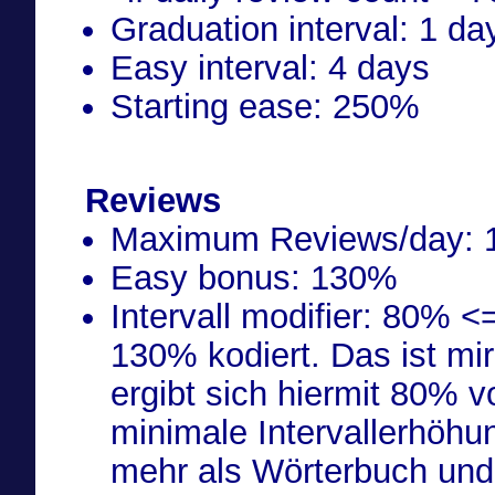
Graduation interval: 1 da
Easy interval: 4 days
Starting ease: 250%
Reviews
Maximum Reviews/day: 
Easy bonus: 130%
Intervall modifier: 80% <== Der minimale Ease ist fest auf
130% kodiert. Das ist mi
ergibt sich hiermit 80% 
minimale Intervallerhöhu
mehr als Wörterbuch und