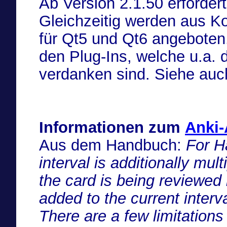
Ab Version 2.1.50 erforde
Gleichzeitig werden aus K
für Qt5 und Qt6 angebote
den Plug-Ins, welche u.a.
verdanken sind. Siehe 
Informationen zum
Anki-
Aus dem Handbuch:
For H
interval is additionally multi
the card is being reviewed l
added to the current interv
There are a few limitations