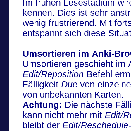
Im frühen Lesestadium wird
kennen. Dies ist sehr anstr
wenig frustrierend. Mit for
entspannt sich diese Situa
Umsortieren im Anki-Br
Umsortieren geschieht im 
Edit/Reposition
-Befehl erm
Fälligkeit
Due
von einzelne
von unbekannten Karten.
Achtung:
Die nächste Fäll
kann nicht mehr mit
Edit/R
bleibt der
Edit/Reschedule