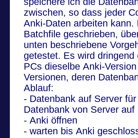
speichere ich die Datenba
zwischen, so dass jeder C
Anki-Daten arbeiten kann.
Batchfile geschrieben, über das Anki gestartet wird. Die
unten beschriebene Vorge
getestet. Es wird dringend empfohlen, auf allen beteiligten
PCs dieselbe Anki-Versio
Versionen, deren Dat
Ablauf:
- Datenbank auf Server für
Datenbank von Server auf 
- Anki öffnen
- warten bis Anki geschlo