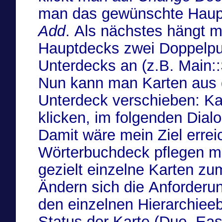
man das gewünschte Haupt
Add
. Als nächstes hängt
Hauptdecks zwei Doppelp
Unterdecks an (z.B. Main::
Nun kann man Karten aus 
Unterdeck verschieben: K
klicken, im folgenden Dial
Damit wäre mein Ziel errei
Wörterbuchdeck pflegen 
gezielt einzelne Karten z
Ändern sich die Anforderu
den einzelnen Hierarchie
Status der Karte (Due, Ease,