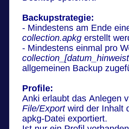
Backupstrategie:
- Mindestens am Ende eine
collection.apkg
erstellt wer
- Mindestens einmal pro 
collection_[datum_hinweist
allgemeinen Backup zugefü
Profile:
Anki erlaubt das Anlegen 
File/Export
wird der Inhalt 
apkg-Datei exportiert.
Ist nur ein Profil vorhande