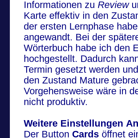
Informationen zu
Review
u
Karte effektiv in den Zust
der ersten Lernphase habe 
angewandt. Bei der später
Wörterbuch habe ich den 
hochgestellt. Dadurch kann
Termin gesetzt werden und
den Zustand Mature gebra
Vorgehensweise wäre in de
nicht produktiv.
Weitere Einstellungen A
Der Button
Cards
öffnet e