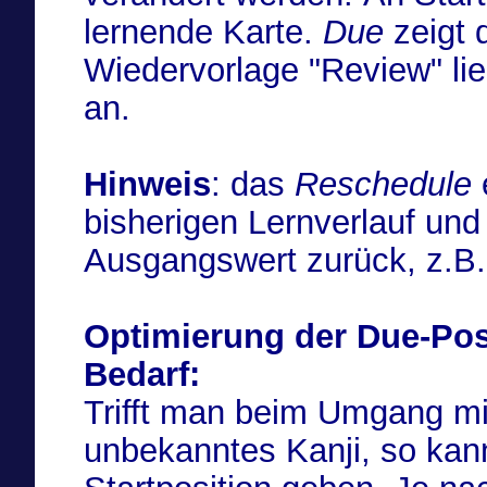
lernende Karte.
Due
zeigt d
Wiedervorlage "Review" l
an.
Hinweis
: das
Reschedule
bisherigen Lernverlauf und
Ausgangswert zurück, z.B
Optimierung der Due-Pos
Bedarf:
Trifft man beim Umgang mi
unbekanntes Kanji, so ka