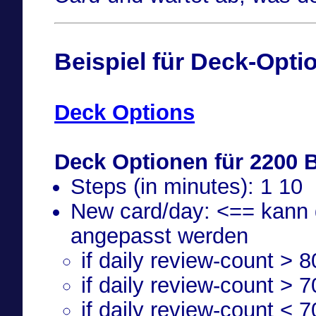
Beispiel für Deck-Opti
Deck Options
Deck Optionen für 2200 B
Steps (in minutes): 1 10
New card/day: <== kann d
angepasst werden
if daily review-count > 8
if daily review-count > 7
if daily review-count < 7