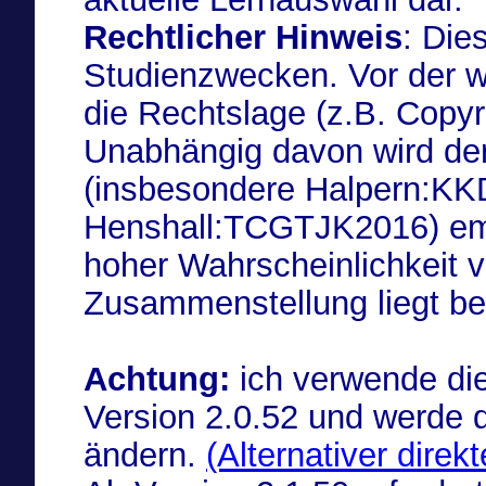
Rechtlicher Hinweis
: Die
Studienzwecken. Vor der w
die Rechtslage (z.B. Copyr
Unabhängig davon wird de
(insbesondere Halpern:K
Henshall:TCGTJK2016) emp
hoher Wahrscheinlichkeit v
Zusammenstellung liegt bei
Achtung:
ich verwende die
Version 2.0.52 und werde d
ändern.
(Alternativer dire