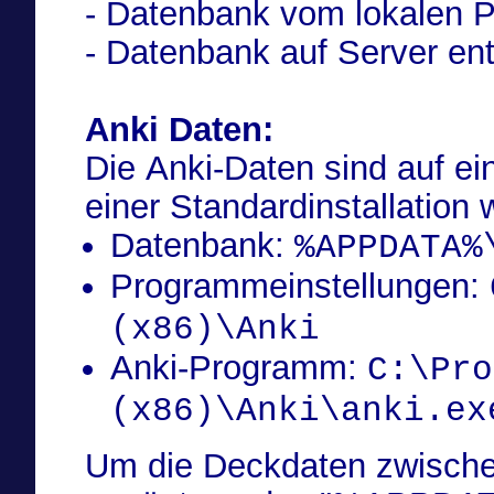
- Datenbank vom lokalen P
- Datenbank auf Server en
Anki Daten:
Die Anki-Daten sind auf 
einer Standardinstallation wi
Datenbank:
%APPDATA%
Programmeinstellungen:
(x86)\Anki
Anki-Programm:
C:\Pro
(x86)\Anki\anki.ex
Um die Deckdaten zwisch