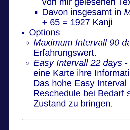
von mir gelesenen Te
Davon insgesamt in
M
+ 65 = 1927 Kanji
Options
Maximum Intervall 90 d
Erfahrungswert.
Easy Intervall 22 days
-
eine Karte ihre Informat
Das hohe Easy Interval 
Reschedule bei Bedarf s
Zustand zu bringen.